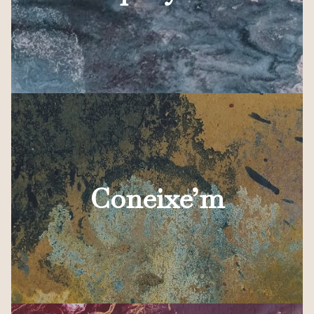
Coneixe’m